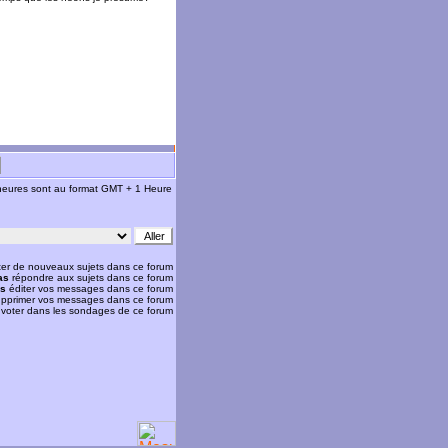
 heures sont au format GMT + 1 Heure
er de nouveaux sujets dans ce forum
as
répondre aux sujets dans ce forum
as
éditer vos messages dans ce forum
pprimer vos messages dans ce forum
voter dans les sondages de ce forum