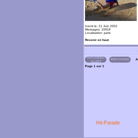
Inscrit le: 21 Juin 2002
Messages: 10918
Localisation: paris
Revenir en haut
A
Page
1
sur
1