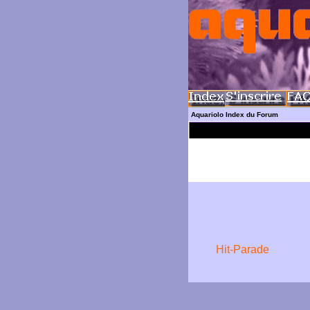
Aquariolo Index du Forum