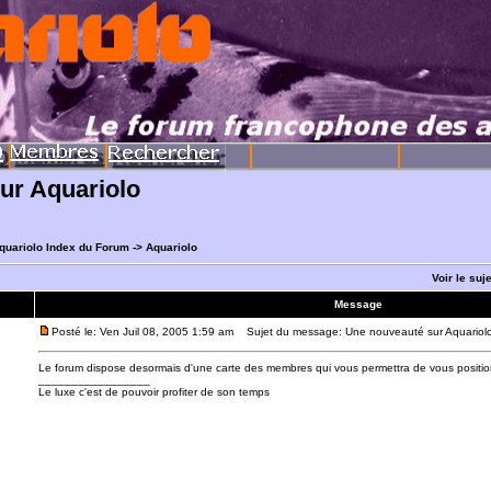
ur Aquariolo
quariolo Index du Forum
->
Aquariolo
Voir le suj
Message
Posté le: Ven Juil 08, 2005 1:59 am
Sujet du message: Une nouveauté sur Aquariol
Le forum dispose desormais d'une carte des membres qui vous permettra de vous positi
_________________
Le luxe c'est de pouvoir profiter de son temps