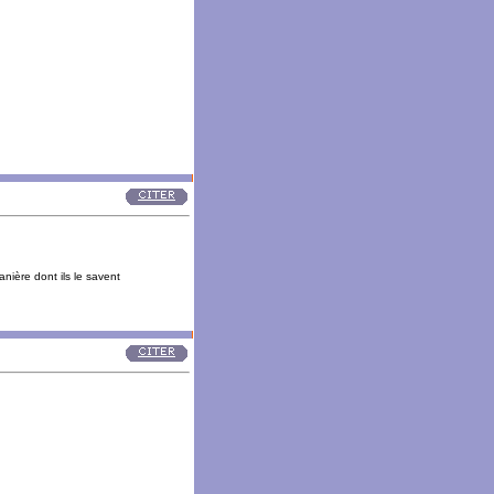
anière dont ils le savent