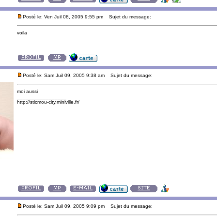
Posté le: Ven Juil 08, 2005 9:55 pm
Sujet du message:
voila
Posté le: Sam Juil 09, 2005 9:38 am
Sujet du message:
moi aussi
_________________
http://sticmou-city.miniville.fr/
Posté le: Sam Juil 09, 2005 9:09 pm
Sujet du message: