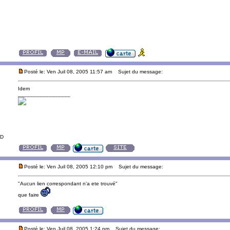
Posté le: Ven Juil 08, 2005 11:57 am
Sujet du message:
Idem
_________________
-D
Posté le: Ven Juil 08, 2005 12:10 pm
Sujet du message:
"Aucun lien correspondant n'a ete trouvé"
que faire
Posté le: Ven Juil 08, 2005 1:24 pm
Sujet du message: