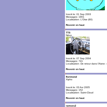
Inscrit le: 01 Sep 2003
Messages: 1901
Localisation: L'Oise (60)
Revenir en haut
TTS
Néon
Inscrit le: 07 Sep 2004
Messages: 741
Localisation: De retour dans l'Aisne :
Revenir en haut
florimond
Xipho
Inscrit le: 03 Avr 2005
Messages: 152
Localisation: Saint-Cloud
Revenir en haut
ramses2