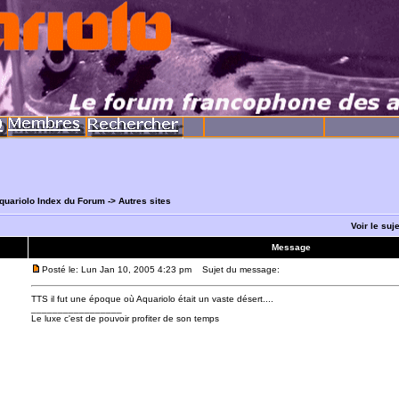
quariolo Index du Forum
->
Autres sites
Voir le suj
Message
Posté le: Lun Jan 10, 2005 4:23 pm
Sujet du message:
TTS il fut une époque où Aquariolo était un vaste désert....
_________________
Le luxe c'est de pouvoir profiter de son temps