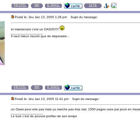
Posté le: Jeu Jan 13, 2005 1:28 pm
Sujet du message:
et maintenant c'est un OASIS!!!!!
_________________
Il vaut mieux mourrir que de disparaitre...
Posté le: Jeu Jan 13, 2005 11:41 pm
Sujet du message:
un Oasis peut etre pas mais ça marche pas trop mal. 1500 pages vues par jours en moy
_________________
Le luxe c'est de pouvoir profiter de son temps