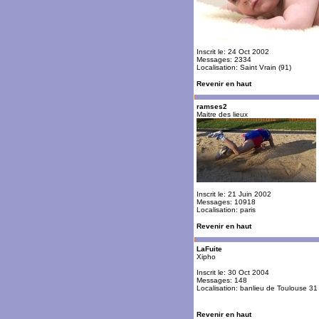
Inscrit le: 24 Oct 2002
Messages: 2334
Localisation: Saint Vrain (91)
Revenir en haut
ramses2
Maitre des lieux
Inscrit le: 21 Juin 2002
Messages: 10918
Localisation: paris
Revenir en haut
LaFuite
Xipho
Inscrit le: 30 Oct 2004
Messages: 148
Localisation: banlieu de Toulouse 31
Revenir en haut