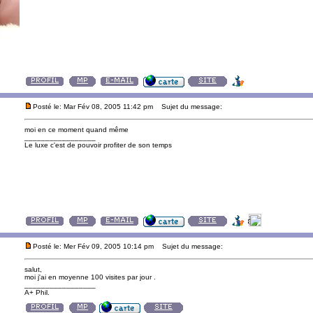
Posté le: Mar Fév 08, 2005 11:42 pm
Sujet du message:
moi en ce moment quand même
_________________
Le luxe c'est de pouvoir profiter de son temps
Posté le: Mer Fév 09, 2005 10:14 pm
Sujet du message:
salut,
moi j'ai en moyenne 100 visites par jour .
_________________
A+ Phil.