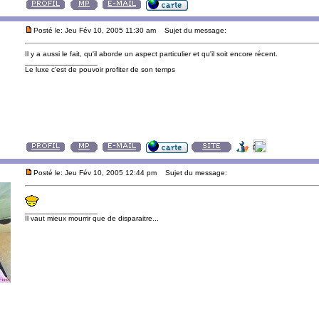
Posté le: Jeu Fév 10, 2005 11:30 am
Sujet du message:
Il y a aussi le fait, qu'il aborde un aspect particulier et qu'il soit encore récent.
_________________
Le luxe c'est de pouvoir profiter de son temps
Posté le: Jeu Fév 10, 2005 12:44 pm
Sujet du message:
_________________
Il vaut mieux mourrir que de disparaitre...