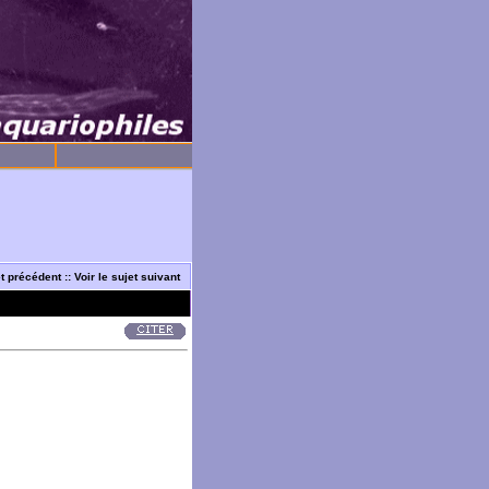
et précédent
::
Voir le sujet suivant