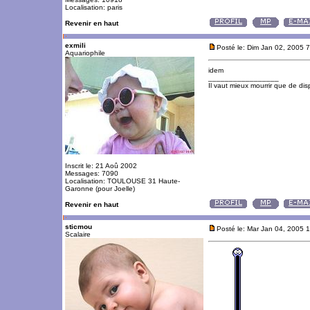
Localisation: paris
Revenir en haut
exmili
Posté le: Dim Jan 02, 2005 
Aquariophile
idem
_________________
Il vaut mieux mourrir que de disp
Inscrit le: 21 Aoû 2002
Messages: 7090
Localisation: TOULOUSE 31 Haute-
Garonne (pour Joelle)
Revenir en haut
sticmou
Posté le: Mar Jan 04, 2005 
Scalaire