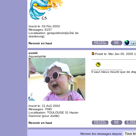
Inscrit le: 03 Fév 2003
Messages: 6157
Localisation: geispolsheim(àcôté de
strasbourg)
Revenir en haut
exmili
Posté le: Mer Jan 05, 2005 
Aquariophile
_________________
Il vaut mieux mourrir que de disp
Inscrit le: 21 Aoû 2002
Messages: 7090
Localisation: TOULOUSE 31 Haute-
Garonne (pour Joelle)
Revenir en haut
Montrer les messages depuis: