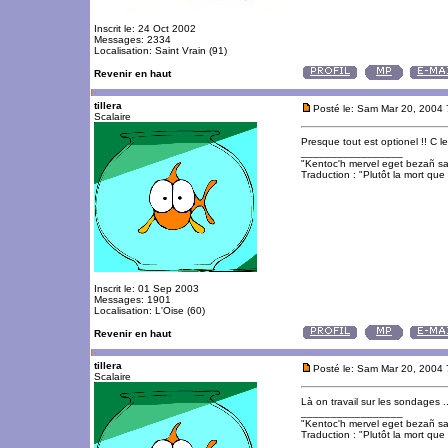
Inscrit le: 24 Oct 2002
Messages: 2334
Localisation: Saint Vrain (91)
Revenir en haut
tillera
Posté le: Sam Mar 20, 2004
Scalaire
Presque tout est optionel !! C le
_________________
"Kentoc'h mervel eget bezañ sa
Traduction : "Plutôt la mort que 
Inscrit le: 01 Sep 2003
Messages: 1901
Localisation: L'Oise (60)
Revenir en haut
tillera
Posté le: Sam Mar 20, 2004
Scalaire
Là on travail sur les sondages ..
_________________
"Kentoc'h mervel eget bezañ sa
Traduction : "Plutôt la mort que 