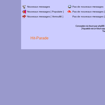
Nouveaux messages
Pas de nouveaux messages
Nouveaux messages [ Populaire ]
Pas de nouveaux messages [ 
Nouveaux messages [ Verrouillé ]
Pas de nouveaux messages [ V
Conception du forum par:
phpBB
| Aquariolo est un forum a
Tra