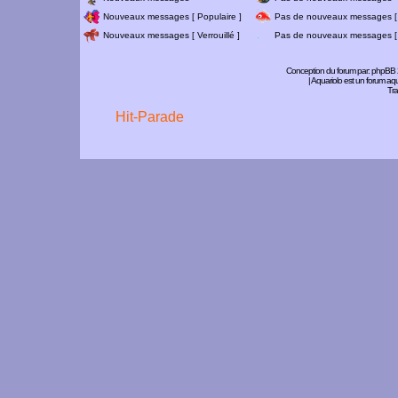
Nouveaux messages [ Populaire ]
Pas de nouveaux messages [ 
Nouveaux messages [ Verrouillé ]
Pas de nouveaux messages [ V
Conception du forum par:
phpBB
| Aquariolo est un forum a
Tra