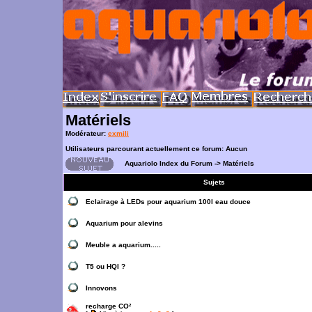
Matériels
Modérateur:
exmili
Utilisateurs parcourant actuellement ce forum: Aucun
Aquariolo Index du Forum
->
Matériels
Sujets
Eclairage à LEDs pour aquarium 100l eau douce
Aquarium pour alevins
Meuble a aquarium.....
T5 ou HQI ?
Innovons
recharge CO²