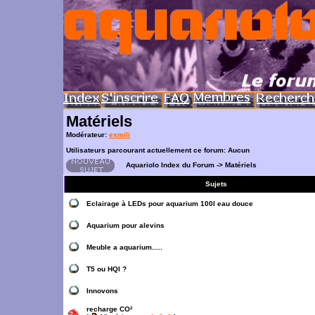
Matériels
Modérateur:
exmili
Utilisateurs parcourant actuellement ce forum: Aucun
Aquariolo Index du Forum
->
Matériels
Sujets
Eclairage à LEDs pour aquarium 100l eau douce
Aquarium pour alevins
Meuble a aquarium.....
T5 ou HQI ?
Innovons
recharge CO²