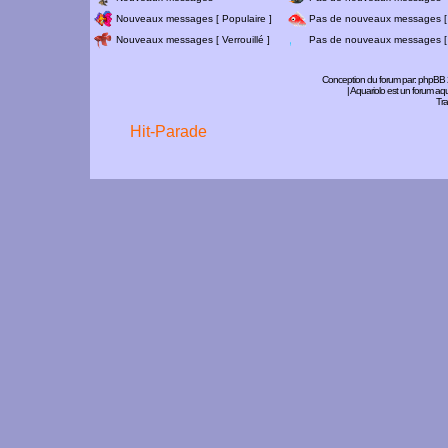
Nouveaux messages [ Populaire ]
Pas de nouveaux messages [ 
Nouveaux messages [ Verrouillé ]
Pas de nouveaux messages [ V
Conception du forum par:
phpBB
| Aquariolo est un forum a
Tra