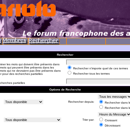
Rechercher
iner les mots qui doivent être présents dans
 mots qui peuvent être présents dans les
Rechercher n'importe quel de ces termes
mots qui ne devraient pas être présents dans
Rechercher tous les termes
er pour des recherches partielles
cherches partielles
Options de Recherche
:
Rechercher depuis:
Rechercher dans le
Rechercher dans l
:
Trier par:
Croissant
Décroissant