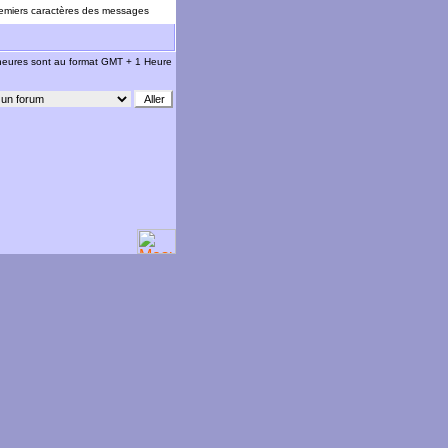
emiers caractères des messages
 heures sont au format GMT + 1 Heure