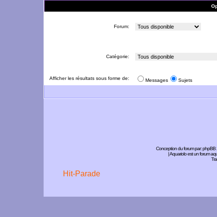
Op
Forum:
Catégorie:
Afficher les résultats sous forme de:
Messages
Sujets
Conception du forum par:
phpBB
| Aquariolo est un forum a
Tra