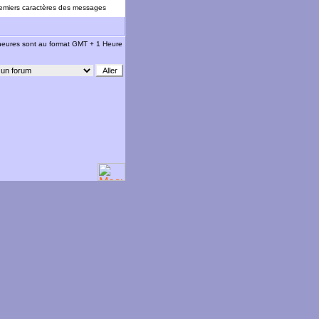
emiers caractères des messages
 heures sont au format GMT + 1 Heure