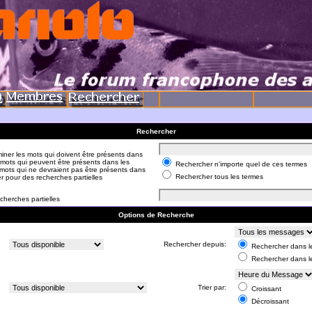
Rechercher
iner les mots qui doivent être présents dans
 mots qui peuvent être présents dans les
Rechercher n'importe quel de ces termes
mots qui ne devraient pas être présents dans
Rechercher tous les termes
er pour des recherches partielles
cherches partielles
Options de Recherche
:
Rechercher depuis:
Rechercher dans le
Rechercher dans l
:
Trier par:
Croissant
Décroissant