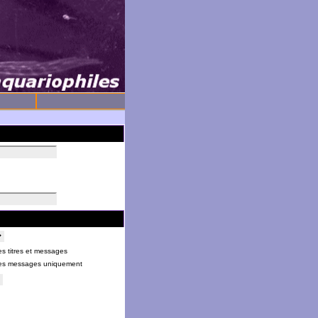
s titres et messages
es messages uniquement