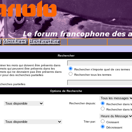
Rechercher
iner les mots qui doivent être présents dans
 mots qui peuvent être présents dans les
Rechercher n'importe quel de ces termes
mots qui ne devraient pas être présents dans
Rechercher tous les termes
er pour des recherches partielles
cherches partielles
Options de Recherche
:
Rechercher depuis:
Rechercher dans le
Rechercher dans l
:
Trier par:
Croissant
Décroissant