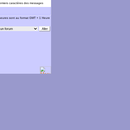
emiers caractères des messages
 heures sont au format GMT + 1 Heure