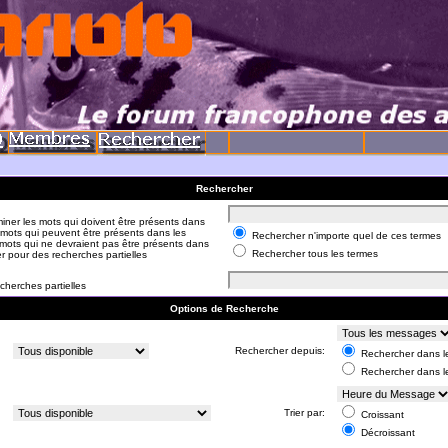
Rechercher
iner les mots qui doivent être présents dans
 mots qui peuvent être présents dans les
Rechercher n'importe quel de ces termes
mots qui ne devraient pas être présents dans
Rechercher tous les termes
er pour des recherches partielles
cherches partielles
Options de Recherche
:
Rechercher depuis:
Rechercher dans le
Rechercher dans l
:
Trier par:
Croissant
Décroissant