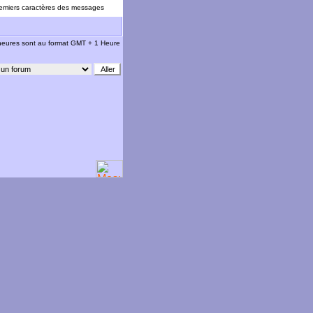
emiers caractères des messages
 heures sont au format GMT + 1 Heure