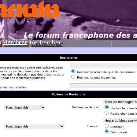
Rechercher
iner les mots qui doivent être présents dans
 mots qui peuvent être présents dans les
Rechercher n'importe quel de ces termes
mots qui ne devraient pas être présents dans
Rechercher tous les termes
er pour des recherches partielles
cherches partielles
Options de Recherche
:
Rechercher depuis:
Rechercher dans le
Rechercher dans l
:
Trier par:
Croissant
Décroissant