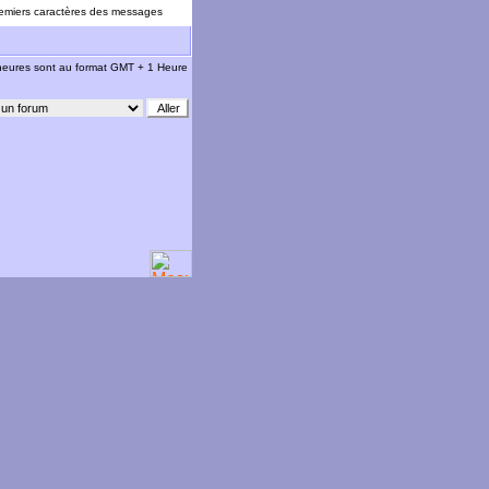
emiers caractères des messages
 heures sont au format GMT + 1 Heure