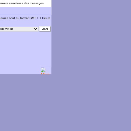
emiers caractères des messages
 heures sont au format GMT + 1 Heure