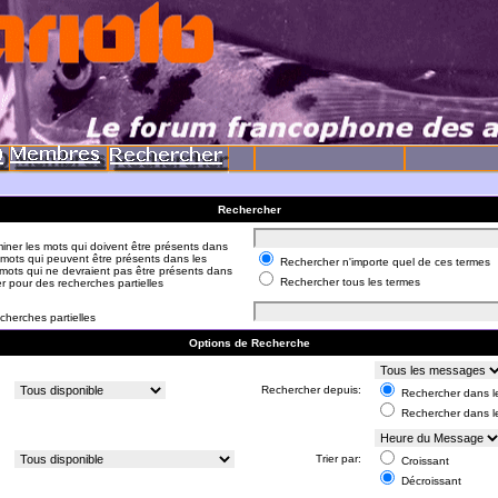
Rechercher
iner les mots qui doivent être présents dans
 mots qui peuvent être présents dans les
Rechercher n'importe quel de ces termes
mots qui ne devraient pas être présents dans
Rechercher tous les termes
er pour des recherches partielles
cherches partielles
Options de Recherche
:
Rechercher depuis:
Rechercher dans le
Rechercher dans l
:
Trier par:
Croissant
Décroissant