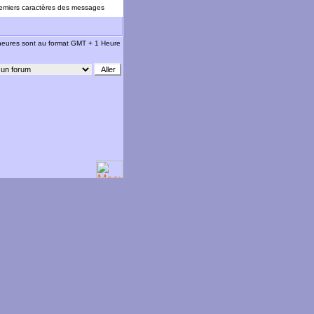
emiers caractères des messages
 heures sont au format GMT + 1 Heure