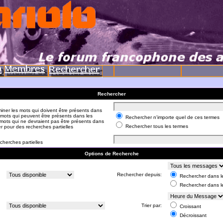
Rechercher
iner les mots qui doivent être présents dans
 mots qui peuvent être présents dans les
Rechercher n'importe quel de ces termes
mots qui ne devraient pas être présents dans
Rechercher tous les termes
er pour des recherches partielles
cherches partielles
Options de Recherche
:
Rechercher depuis:
Rechercher dans le
Rechercher dans l
:
Trier par:
Croissant
Décroissant