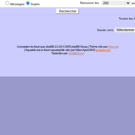
:
Retourner les
pr
Messages
Sujets
Toutes les
Sauter vers:
Conception du forum par:
phpBB
2.0.18 © 2005 phpBB Group | Thème crée par
Pigne.net
| Aquariolo est un forum aquariophile crée par H.Ben Ayed-2003
lagalaxie.com
Traduction par :
phpBB-fr.com