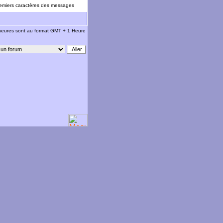
emiers caractères des messages
 heures sont au format GMT + 1 Heure