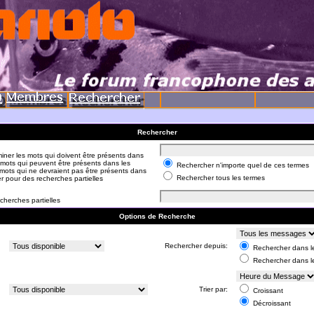
Rechercher
iner les mots qui doivent être présents dans
 mots qui peuvent être présents dans les
Rechercher n'importe quel de ces termes
mots qui ne devraient pas être présents dans
Rechercher tous les termes
er pour des recherches partielles
cherches partielles
Options de Recherche
:
Rechercher depuis:
Rechercher dans le
Rechercher dans l
:
Trier par:
Croissant
Décroissant