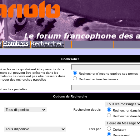
Rechercher
iner les mots qui doivent être présents dans
 mots qui peuvent être présents dans les
Rechercher n'importe quel de ces termes
mots qui ne devraient pas être présents dans
Rechercher tous les termes
er pour des recherches partielles
cherches partielles
Options de Recherche
:
Rechercher depuis:
Rechercher dans le
Rechercher dans l
:
Trier par:
Croissant
Décroissant