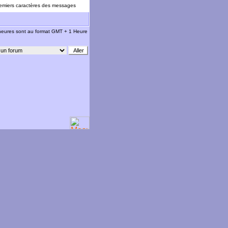
emiers caractères des messages
 heures sont au format GMT + 1 Heure