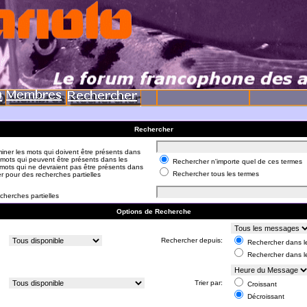
Rechercher
iner les mots qui doivent être présents dans
 mots qui peuvent être présents dans les
Rechercher n'importe quel de ces termes
mots qui ne devraient pas être présents dans
Rechercher tous les termes
er pour des recherches partielles
cherches partielles
Options de Recherche
:
Rechercher depuis:
Rechercher dans le
Rechercher dans l
:
Trier par:
Croissant
Décroissant