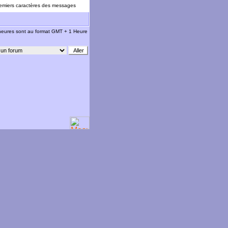
emiers caractères des messages
 heures sont au format GMT + 1 Heure