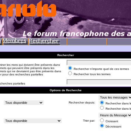
Rechercher
iner les mots qui doivent être présents dans
 mots qui peuvent être présents dans les
Rechercher n'importe quel de ces termes
mots qui ne devraient pas être présents dans
Rechercher tous les termes
er pour des recherches partielles
cherches partielles
Options de Recherche
:
Rechercher depuis:
Rechercher dans le
Rechercher dans l
:
Trier par:
Croissant
Décroissant