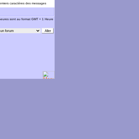
emiers caractères des messages
 heures sont au format GMT + 1 Heure