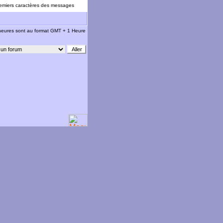
emiers caractères des messages
 heures sont au format GMT + 1 Heure