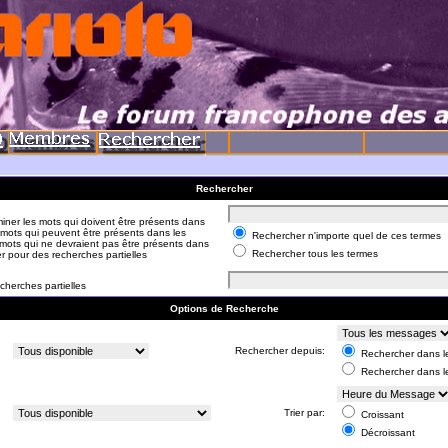
Rechercher
iner les mots qui doivent être présents dans
 mots qui peuvent être présents dans les
Rechercher n'importe quel de ces termes
mots qui ne devraient pas être présents dans
Rechercher tous les termes
er pour des recherches partielles
cherches partielles
Options de Recherche
:
Rechercher depuis:
Rechercher dans le
Rechercher dans l
:
Trier par:
Croissant
Décroissant