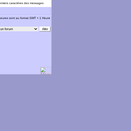
emiers caractères des messages
 heures sont au format GMT + 1 Heure