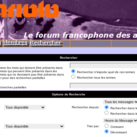
Rechercher
iner les mots qui doivent être présents dans
 mots qui peuvent être présents dans les
Rechercher n'importe quel de ces termes
mots qui ne devraient pas être présents dans
Rechercher tous les termes
er pour des recherches partielles
cherches partielles
Options de Recherche
:
Rechercher depuis:
Rechercher dans le
Rechercher dans l
:
Trier par:
Croissant
Décroissant