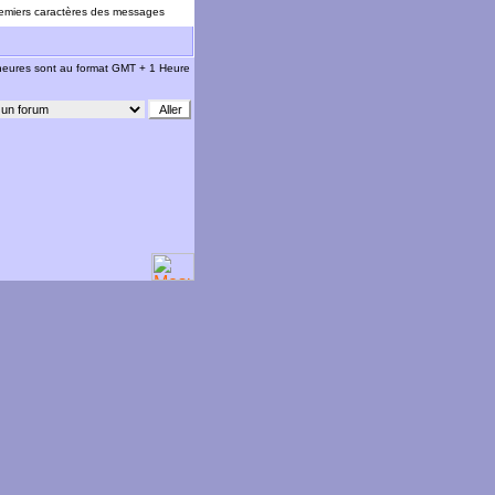
emiers caractères des messages
 heures sont au format GMT + 1 Heure