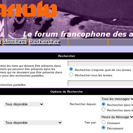
Rechercher
iner les mots qui doivent être présents dans
 mots qui peuvent être présents dans les
Rechercher n'importe quel de ces termes
mots qui ne devraient pas être présents dans
Rechercher tous les termes
er pour des recherches partielles
cherches partielles
Options de Recherche
:
Rechercher depuis:
Rechercher dans le
Rechercher dans l
:
Trier par:
Croissant
Décroissant