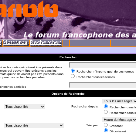
Rechercher
iner les mots qui doivent être présents dans
 mots qui peuvent être présents dans les
Rechercher n'importe quel de ces termes
mots qui ne devraient pas être présents dans
Rechercher tous les termes
er pour des recherches partielles
cherches partielles
Options de Recherche
:
Rechercher depuis:
Rechercher dans le
Rechercher dans l
:
Trier par:
Croissant
Décroissant