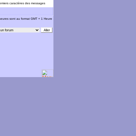
emiers caractères des messages
 heures sont au format GMT + 1 Heure