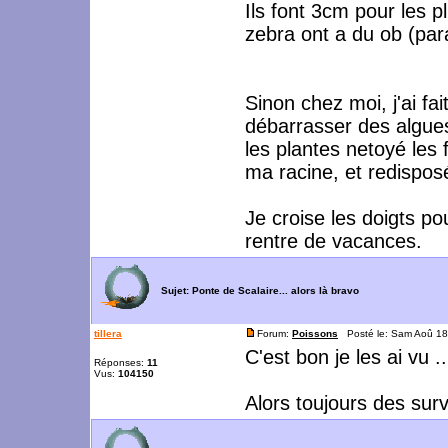
Ils font 3cm pour les p
zebra ont a du ob (par
Sinon chez moi, j'ai f
débarrasser des algues
les plantes netoyé les 
ma racine, et redisposé
Je croise les doigts po
rentre de vacances.
Sujet:
Ponte de Scalaire... alors là bravo
tillera
Forum:
Poissons
Posté le: Sam Aoû 18
C'est bon je les ai vu ..
Réponses:
11
Vus:
104150
Alors toujours des surv