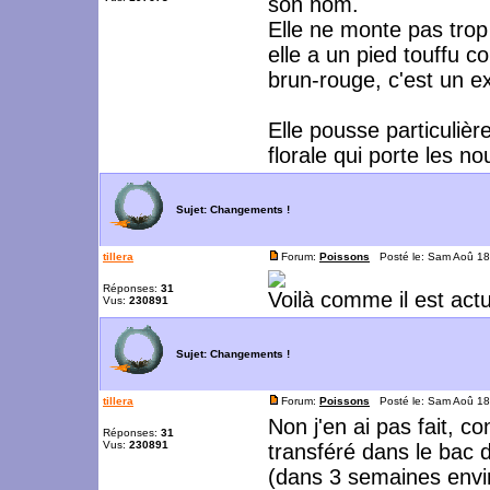
son nom.
Elle ne monte pas trop
elle a un pied touffu c
brun-rouge, c'est un e
Elle pousse particuliè
florale qui porte les n
Sujet:
Changements !
tillera
Forum:
Poissons
Posté le: Sam Aoû 18
Réponses:
31
Voilà comme il est actu
Vus:
230891
Sujet:
Changements !
tillera
Forum:
Poissons
Posté le: Sam Aoû 18
Non j'en ai pas fait, 
Réponses:
31
Vus:
230891
transféré dans le bac 
(dans 3 semaines envi