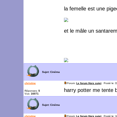
la femelle est une pige
et le mâle un santare
Sujet:
Cinéma
christine
Forum:
Le forum Hors sujet
Posté le: D
harry potter me tente 
Réponses:
5
Vus:
16071
Sujet:
Cinéma
christine
Forum:
Le forum Hors sujet
Posté le: V