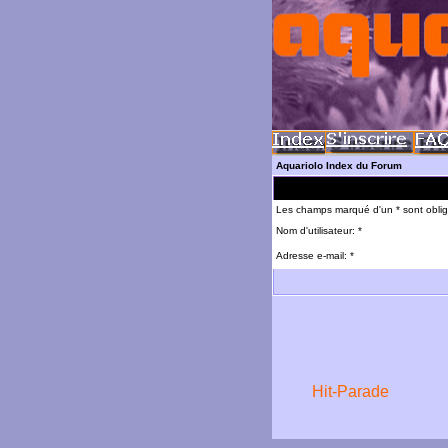
Aquariolo Index du Forum
Les champs marqué d'un * sont oblig
Nom d'utilisateur: *
Adresse e-mail: *