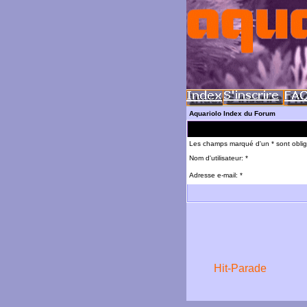
Aquariolo Index du Forum
Les champs marqué d'un * sont oblig
Nom d'utilisateur: *
Adresse e-mail: *