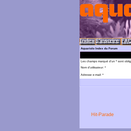
Aquariolo Index du Forum
Les champs marqué d'un * sont oblig
Nom d'utilisateur: *
Adresse e-mail: *