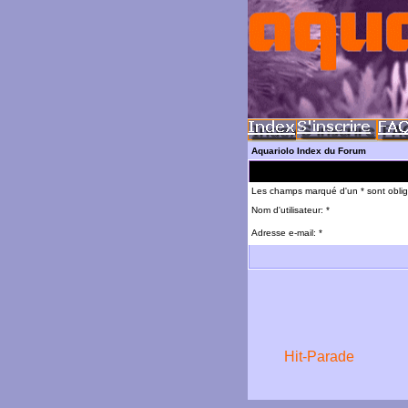
Aquariolo Index du Forum
Les champs marqué d'un * sont oblig
Nom d'utilisateur: *
Adresse e-mail: *