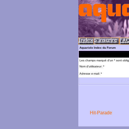
Aquariolo Index du Forum
Les champs marqué d'un * sont oblig
Nom d'utilisateur: *
Adresse e-mail: *