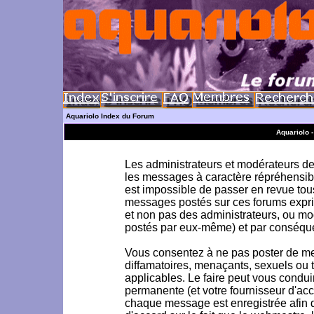
Aquariolo Index du Forum
Aquariolo 
Les administrateurs et modérateurs de 
les messages à caractère répréhensible
est impossible de passer en revue to
messages postés sur ces forums exprim
et non pas des administrateurs, ou m
postés par eux-même) et par conséque
Vous consentez à ne pas poster de me
diffamatoires, menaçants, sexuels ou to
applicables. Le faire peut vous condu
permanente (et votre fournisseur d'acc
chaque message est enregistrée afin d'