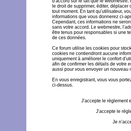
d'accord sur le fait que le webmestre, 
le droit de supprimer, éditer, déplacer 
tout moment. En tant qu'utilisateur, vou
informations que vous donnerez ci-ap
Cependant, ces informations ne seron
sans votre accord. Le webmestre, l'ad
être tenus pour responsables si une te
de ces données.
Ce forum utilise les cookies pour stoc
cookies ne contiendront aucune informa
uniquement à améliorer le confort d'uti
afin de confirmer les détails de votre 
aussi pour vous envoyer un nouveau mo
En vous enregistrant, vous vous portez
ci-dessus.
J'accepte le règlement et
J'accepte le règl
Je n'acc