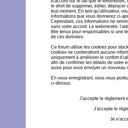
d'accord sur le fait que le webmestre, 
le droit de supprimer, éditer, déplacer 
tout moment. En tant qu'utilisateur, vou
informations que vous donnerez ci-ap
Cependant, ces informations ne seron
sans votre accord. Le webmestre, l'ad
être tenus pour responsables si une te
de ces données.
Ce forum utilise les cookies pour stoc
cookies ne contiendront aucune informa
uniquement à améliorer le confort d'uti
afin de confirmer les détails de votre 
aussi pour vous envoyer un nouveau mo
En vous enregistrant, vous vous portez
ci-dessus.
J'accepte le règlement et
J'accepte le règl
Je n'acc