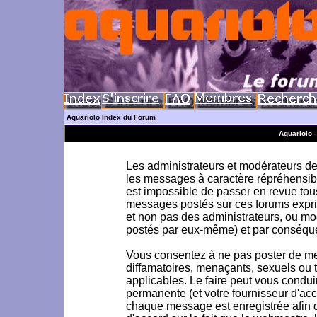
Aquariolo Index du Forum
Aquariolo 
Les administrateurs et modérateurs de 
les messages à caractère répréhensible
est impossible de passer en revue to
messages postés sur ces forums exprim
et non pas des administrateurs, ou m
postés par eux-même) et par conséque
Vous consentez à ne pas poster de me
diffamatoires, menaçants, sexuels ou to
applicables. Le faire peut vous condu
permanente (et votre fournisseur d'acc
chaque message est enregistrée afin d'