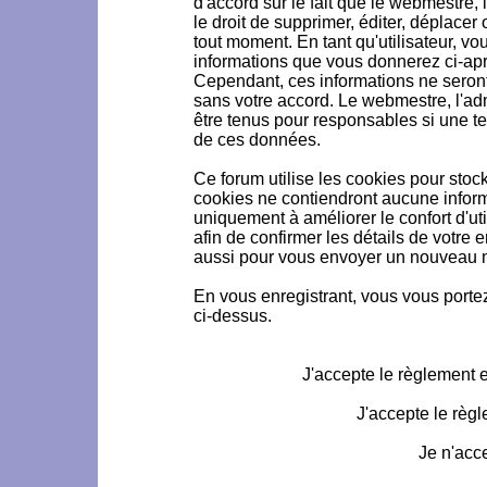
d'accord sur le fait que le webmestre, 
le droit de supprimer, éditer, déplacer 
tout moment. En tant qu'utilisateur, vou
informations que vous donnerez ci-ap
Cependant, ces informations ne seron
sans votre accord. Le webmestre, l'ad
être tenus pour responsables si une te
de ces données.
Ce forum utilise les cookies pour stoc
cookies ne contiendront aucune informa
uniquement à améliorer le confort d'uti
afin de confirmer les détails de votre 
aussi pour vous envoyer un nouveau mo
En vous enregistrant, vous vous portez
ci-dessus.
J'accepte le règlement et
J'accepte le règl
Je n'acc