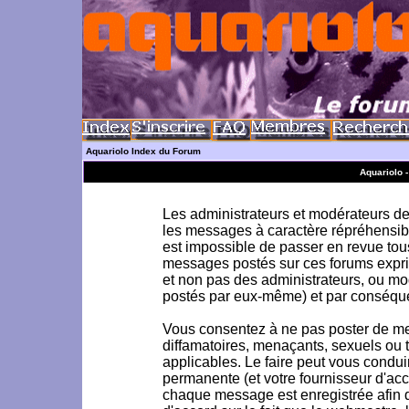
Aquariolo Index du Forum
Aquariolo 
Les administrateurs et modérateurs de 
les messages à caractère répréhensible
est impossible de passer en revue to
messages postés sur ces forums exprim
et non pas des administrateurs, ou m
postés par eux-même) et par conséque
Vous consentez à ne pas poster de me
diffamatoires, menaçants, sexuels ou to
applicables. Le faire peut vous condu
permanente (et votre fournisseur d'acc
chaque message est enregistrée afin d'