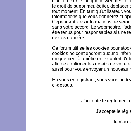
d'accord sur le fait que le webmestre, 
le droit de supprimer, éditer, déplacer 
tout moment. En tant qu'utilisateur, vou
informations que vous donnerez ci-ap
Cependant, ces informations ne seron
sans votre accord. Le webmestre, l'ad
être tenus pour responsables si une te
de ces données.
Ce forum utilise les cookies pour stoc
cookies ne contiendront aucune informa
uniquement à améliorer le confort d'uti
afin de confirmer les détails de votre 
aussi pour vous envoyer un nouveau mo
En vous enregistrant, vous vous portez
ci-dessus.
J'accepte le règlement et
J'accepte le règl
Je n'acc