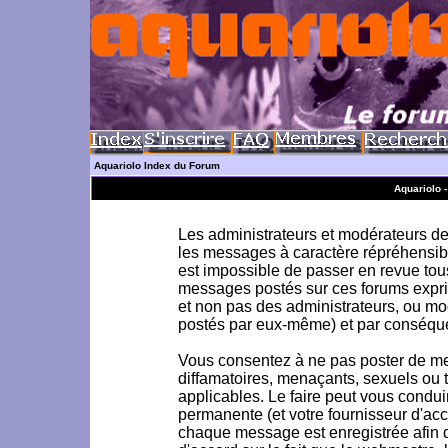
Aquariolo Index du Forum
Aquariolo 
Les administrateurs et modérateurs de 
les messages à caractère répréhensible
est impossible de passer en revue to
messages postés sur ces forums exprim
et non pas des administrateurs, ou m
postés par eux-même) et par conséque
Vous consentez à ne pas poster de me
diffamatoires, menaçants, sexuels ou to
applicables. Le faire peut vous condu
permanente (et votre fournisseur d'acc
chaque message est enregistrée afin d'