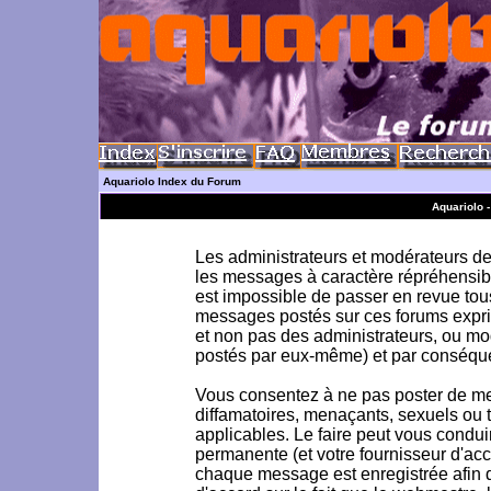
Aquariolo Index du Forum
Aquariolo 
Les administrateurs et modérateurs de 
les messages à caractère répréhensible
est impossible de passer en revue to
messages postés sur ces forums exprim
et non pas des administrateurs, ou m
postés par eux-même) et par conséque
Vous consentez à ne pas poster de me
diffamatoires, menaçants, sexuels ou to
applicables. Le faire peut vous condu
permanente (et votre fournisseur d'acc
chaque message est enregistrée afin d'