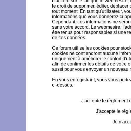
d'accord sur le fait que le webmestre, 
le droit de supprimer, éditer, déplacer 
tout moment. En tant qu'utilisateur, vou
informations que vous donnerez ci-ap
Cependant, ces informations ne seron
sans votre accord. Le webmestre, l'ad
être tenus pour responsables si une te
de ces données.
Ce forum utilise les cookies pour stoc
cookies ne contiendront aucune informa
uniquement à améliorer le confort d'uti
afin de confirmer les détails de votre 
aussi pour vous envoyer un nouveau mo
En vous enregistrant, vous vous portez
ci-dessus.
J'accepte le règlement et
J'accepte le règl
Je n'acc