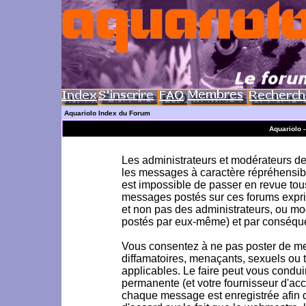
Aquariolo Index du Forum
Aquariolo 
Les administrateurs et modérateurs de 
les messages à caractère répréhensible
est impossible de passer en revue to
messages postés sur ces forums exprim
et non pas des administrateurs, ou m
postés par eux-même) et par conséque
Vous consentez à ne pas poster de me
diffamatoires, menaçants, sexuels ou to
applicables. Le faire peut vous condu
permanente (et votre fournisseur d'acc
chaque message est enregistrée afin d'