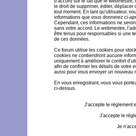
d'accord sur le fait que le webmestre, 
le droit de supprimer, éditer, déplacer 
tout moment. En tant qu'utilisateur, vou
informations que vous donnerez ci-ap
Cependant, ces informations ne seron
sans votre accord. Le webmestre, l'ad
être tenus pour responsables si une te
de ces données.
Ce forum utilise les cookies pour stoc
cookies ne contiendront aucune informa
uniquement à améliorer le confort d'uti
afin de confirmer les détails de votre 
aussi pour vous envoyer un nouveau mo
En vous enregistrant, vous vous portez
ci-dessus.
J'accepte le règlement et
J'accepte le règl
Je n'acc