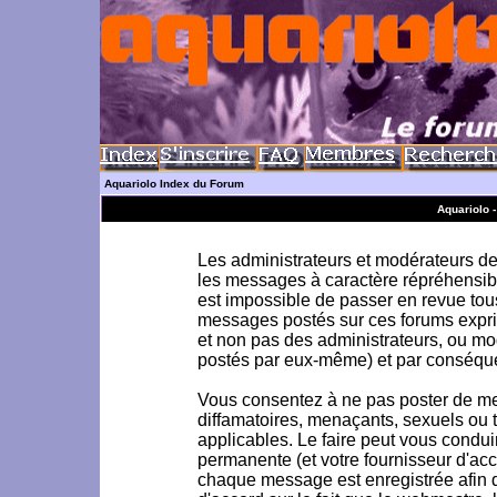
Aquariolo Index du Forum
Aquariolo 
Les administrateurs et modérateurs de 
les messages à caractère répréhensible
est impossible de passer en revue to
messages postés sur ces forums exprim
et non pas des administrateurs, ou m
postés par eux-même) et par conséque
Vous consentez à ne pas poster de me
diffamatoires, menaçants, sexuels ou to
applicables. Le faire peut vous condu
permanente (et votre fournisseur d'acc
chaque message est enregistrée afin d'