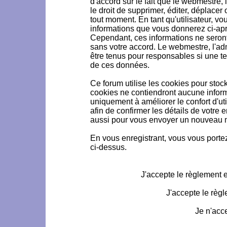
d'accord sur le fait que le webmestre, 
le droit de supprimer, éditer, déplacer 
tout moment. En tant qu'utilisateur, vou
informations que vous donnerez ci-ap
Cependant, ces informations ne seron
sans votre accord. Le webmestre, l'ad
être tenus pour responsables si une te
de ces données.
Ce forum utilise les cookies pour stoc
cookies ne contiendront aucune informa
uniquement à améliorer le confort d'uti
afin de confirmer les détails de votre 
aussi pour vous envoyer un nouveau mo
En vous enregistrant, vous vous portez
ci-dessus.
J'accepte le règlement et
J'accepte le règl
Je n'acc