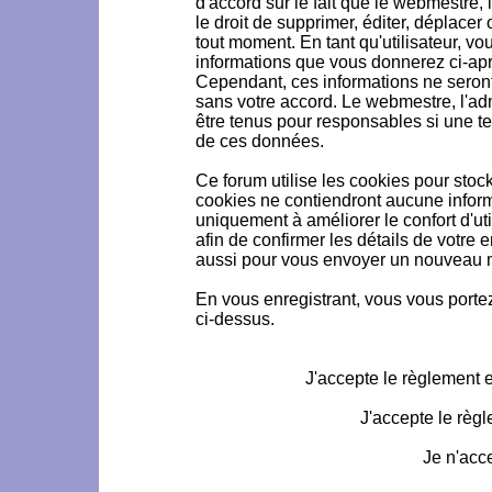
d'accord sur le fait que le webmestre, 
le droit de supprimer, éditer, déplacer 
tout moment. En tant qu'utilisateur, vou
informations que vous donnerez ci-ap
Cependant, ces informations ne seron
sans votre accord. Le webmestre, l'ad
être tenus pour responsables si une te
de ces données.
Ce forum utilise les cookies pour stoc
cookies ne contiendront aucune informa
uniquement à améliorer le confort d'uti
afin de confirmer les détails de votre 
aussi pour vous envoyer un nouveau mo
En vous enregistrant, vous vous portez
ci-dessus.
J'accepte le règlement et
J'accepte le règl
Je n'acc