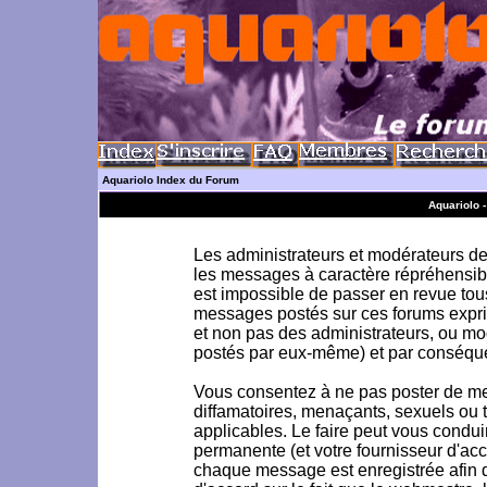
Aquariolo Index du Forum
Aquariolo 
Les administrateurs et modérateurs de 
les messages à caractère répréhensible
est impossible de passer en revue to
messages postés sur ces forums exprim
et non pas des administrateurs, ou m
postés par eux-même) et par conséque
Vous consentez à ne pas poster de me
diffamatoires, menaçants, sexuels ou to
applicables. Le faire peut vous condu
permanente (et votre fournisseur d'acc
chaque message est enregistrée afin d'