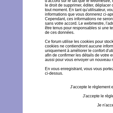
d'accord sur le fait que le webmestre, 
le droit de supprimer, éditer, déplacer 
tout moment. En tant qu'utilisateur, vou
informations que vous donnerez ci-ap
Cependant, ces informations ne seron
sans votre accord. Le webmestre, l'ad
être tenus pour responsables si une te
de ces données.
Ce forum utilise les cookies pour stoc
cookies ne contiendront aucune informa
uniquement à améliorer le confort d'uti
afin de confirmer les détails de votre 
aussi pour vous envoyer un nouveau mo
En vous enregistrant, vous vous portez
ci-dessus.
J'accepte le règlement et
J'accepte le règl
Je n'acc