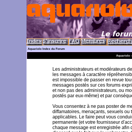
Aquariolo Index du Forum
Aquariolo 
Les administrateurs et modérateurs de 
les messages à caractère répréhensible
est impossible de passer en revue to
messages postés sur ces forums exprim
et non pas des administrateurs, ou m
postés par eux-même) et par conséque
Vous consentez à ne pas poster de me
diffamatoires, menaçants, sexuels ou to
applicables. Le faire peut vous condu
permanente (et votre fournisseur d'acc
chaque message est enregistrée afin d'