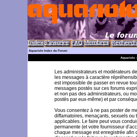
Aquariolo Index du Forum
Aquariolo 
Les administrateurs et modérateurs de 
les messages à caractère répréhensible
est impossible de passer en revue to
messages postés sur ces forums exprim
et non pas des administrateurs, ou m
postés par eux-même) et par conséque
Vous consentez à ne pas poster de me
diffamatoires, menaçants, sexuels ou to
applicables. Le faire peut vous condu
permanente (et votre fournisseur d'acc
chaque message est enregistrée afin d'