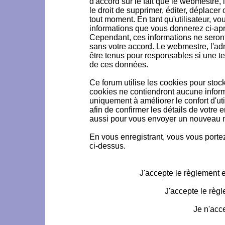
d'accord sur le fait que le webmestre, 
le droit de supprimer, éditer, déplacer 
tout moment. En tant qu'utilisateur, vou
informations que vous donnerez ci-ap
Cependant, ces informations ne seron
sans votre accord. Le webmestre, l'ad
être tenus pour responsables si une te
de ces données.
Ce forum utilise les cookies pour stoc
cookies ne contiendront aucune informa
uniquement à améliorer le confort d'uti
afin de confirmer les détails de votre 
aussi pour vous envoyer un nouveau mo
En vous enregistrant, vous vous portez
ci-dessus.
J'accepte le règlement et
J'accepte le règl
Je n'acc