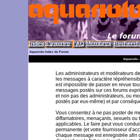
Aquariolo Index du Forum
Aquariolo 
Les administrateurs et modérateurs de 
les messages à caractère répréhensible
est impossible de passer en revue to
messages postés sur ces forums exprim
et non pas des administrateurs, ou m
postés par eux-même) et par conséque
Vous consentez à ne pas poster de me
diffamatoires, menaçants, sexuels ou to
applicables. Le faire peut vous condu
permanente (et votre fournisseur d'acc
chaque message est enregistrée afin d'