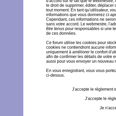
d'accord sur le fait que le webmestre, 
le droit de supprimer, éditer, déplacer 
tout moment. En tant qu'utilisateur, vou
informations que vous donnerez ci-ap
Cependant, ces informations ne seron
sans votre accord. Le webmestre, l'ad
être tenus pour responsables si une te
de ces données.
Ce forum utilise les cookies pour stoc
cookies ne contiendront aucune informa
uniquement à améliorer le confort d'uti
afin de confirmer les détails de votre 
aussi pour vous envoyer un nouveau mo
En vous enregistrant, vous vous portez
ci-dessus.
J'accepte le règlement et
J'accepte le règl
Je n'acc