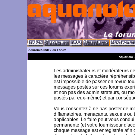
Aquariolo Index du Forum
Aquariolo 
Les administrateurs et modérateurs de 
les messages à caractère répréhensible
est impossible de passer en revue to
messages postés sur ces forums exprim
et non pas des administrateurs, ou m
postés par eux-même) et par conséque
Vous consentez à ne pas poster de me
diffamatoires, menaçants, sexuels ou to
applicables. Le faire peut vous condu
permanente (et votre fournisseur d'acc
chaque message est enregistrée afin d'