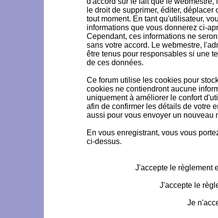
d'accord sur le fait que le webmestre, 
le droit de supprimer, éditer, déplacer 
tout moment. En tant qu'utilisateur, vou
informations que vous donnerez ci-ap
Cependant, ces informations ne seron
sans votre accord. Le webmestre, l'ad
être tenus pour responsables si une te
de ces données.
Ce forum utilise les cookies pour stoc
cookies ne contiendront aucune informa
uniquement à améliorer le confort d'uti
afin de confirmer les détails de votre 
aussi pour vous envoyer un nouveau mo
En vous enregistrant, vous vous portez
ci-dessus.
J'accepte le règlement et
J'accepte le règl
Je n'acc