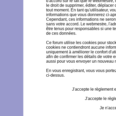
d'accord sur le fait que le webmestre, 
le droit de supprimer, éditer, déplacer 
tout moment. En tant qu'utilisateur, vou
informations que vous donnerez ci-ap
Cependant, ces informations ne seron
sans votre accord. Le webmestre, l'ad
être tenus pour responsables si une te
de ces données.
Ce forum utilise les cookies pour stoc
cookies ne contiendront aucune informa
uniquement à améliorer le confort d'uti
afin de confirmer les détails de votre 
aussi pour vous envoyer un nouveau mo
En vous enregistrant, vous vous portez
ci-dessus.
J'accepte le règlement et
J'accepte le règl
Je n'acc