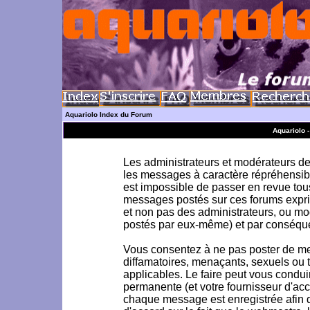
Aquariolo Index du Forum
Aquariolo 
Les administrateurs et modérateurs de 
les messages à caractère répréhensible
est impossible de passer en revue to
messages postés sur ces forums exprim
et non pas des administrateurs, ou m
postés par eux-même) et par conséque
Vous consentez à ne pas poster de me
diffamatoires, menaçants, sexuels ou to
applicables. Le faire peut vous condu
permanente (et votre fournisseur d'acc
chaque message est enregistrée afin d'