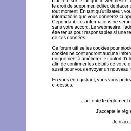
d'accord sur le fait que le webmestre, 
le droit de supprimer, éditer, déplacer 
tout moment. En tant qu'utilisateur, vou
informations que vous donnerez ci-ap
Cependant, ces informations ne seron
sans votre accord. Le webmestre, l'ad
être tenus pour responsables si une te
de ces données.
Ce forum utilise les cookies pour stoc
cookies ne contiendront aucune informa
uniquement à améliorer le confort d'uti
afin de confirmer les détails de votre 
aussi pour vous envoyer un nouveau mo
En vous enregistrant, vous vous portez
ci-dessus.
J'accepte le règlement et
J'accepte le règl
Je n'acc