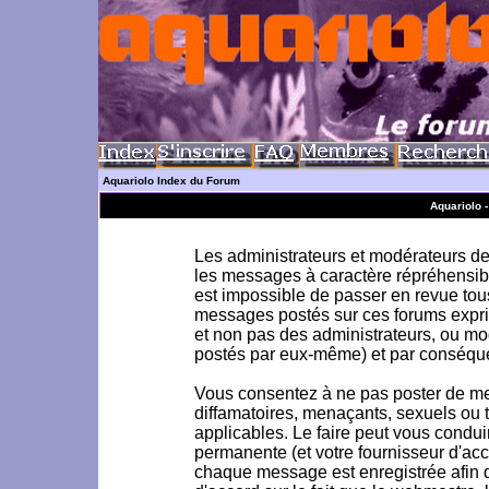
Aquariolo Index du Forum
Aquariolo 
Les administrateurs et modérateurs de 
les messages à caractère répréhensible
est impossible de passer en revue to
messages postés sur ces forums exprim
et non pas des administrateurs, ou m
postés par eux-même) et par conséque
Vous consentez à ne pas poster de me
diffamatoires, menaçants, sexuels ou to
applicables. Le faire peut vous condu
permanente (et votre fournisseur d'acc
chaque message est enregistrée afin d'