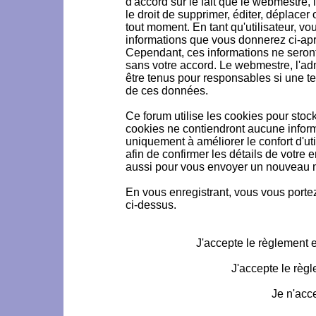
d'accord sur le fait que le webmestre, 
le droit de supprimer, éditer, déplacer 
tout moment. En tant qu'utilisateur, vou
informations que vous donnerez ci-ap
Cependant, ces informations ne seron
sans votre accord. Le webmestre, l'ad
être tenus pour responsables si une te
de ces données.
Ce forum utilise les cookies pour stoc
cookies ne contiendront aucune informa
uniquement à améliorer le confort d'uti
afin de confirmer les détails de votre 
aussi pour vous envoyer un nouveau mo
En vous enregistrant, vous vous portez
ci-dessus.
J'accepte le règlement et
J'accepte le règl
Je n'acc