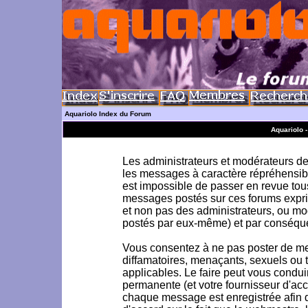
Aquariolo Index du Forum
Aquariolo 
Les administrateurs et modérateurs de 
les messages à caractère répréhensible
est impossible de passer en revue to
messages postés sur ces forums exprim
et non pas des administrateurs, ou m
postés par eux-même) et par conséque
Vous consentez à ne pas poster de me
diffamatoires, menaçants, sexuels ou to
applicables. Le faire peut vous condu
permanente (et votre fournisseur d'acc
chaque message est enregistrée afin d'