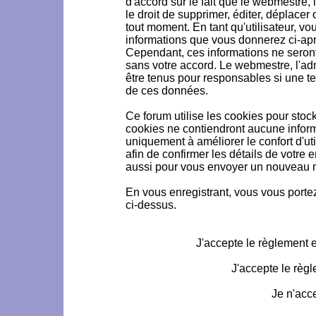
d'accord sur le fait que le webmestre, 
le droit de supprimer, éditer, déplacer 
tout moment. En tant qu'utilisateur, vou
informations que vous donnerez ci-ap
Cependant, ces informations ne seron
sans votre accord. Le webmestre, l'ad
être tenus pour responsables si une te
de ces données.
Ce forum utilise les cookies pour stoc
cookies ne contiendront aucune informa
uniquement à améliorer le confort d'uti
afin de confirmer les détails de votre 
aussi pour vous envoyer un nouveau mo
En vous enregistrant, vous vous portez
ci-dessus.
J'accepte le règlement et
J'accepte le règl
Je n'acc