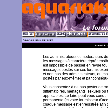
Aquariolo Index du Forum
Aquariolo 
Les administrateurs et modérateurs de 
les messages à caractère répréhensible
est impossible de passer en revue to
messages postés sur ces forums exprim
et non pas des administrateurs, ou m
postés par eux-même) et par conséque
Vous consentez à ne pas poster de me
diffamatoires, menaçants, sexuels ou to
applicables. Le faire peut vous condu
permanente (et votre fournisseur d'acc
chaque message est enregistrée afin d'