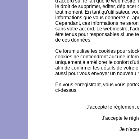
d'accord sur le fait que le webmestre, 
le droit de supprimer, éditer, déplacer 
tout moment. En tant qu'utilisateur, vou
informations que vous donnerez ci-ap
Cependant, ces informations ne seron
sans votre accord. Le webmestre, l'ad
être tenus pour responsables si une te
de ces données.
Ce forum utilise les cookies pour stoc
cookies ne contiendront aucune informa
uniquement à améliorer le confort d'uti
afin de confirmer les détails de votre 
aussi pour vous envoyer un nouveau mo
En vous enregistrant, vous vous portez
ci-dessus.
J'accepte le règlement et
J'accepte le règl
Je n'acc