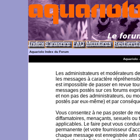
Aquariolo Index du Forum
Aquariolo 
Les administrateurs et modérateurs de 
les messages à caractère répréhensible
est impossible de passer en revue to
messages postés sur ces forums exprim
et non pas des administrateurs, ou m
postés par eux-même) et par conséque
Vous consentez à ne pas poster de me
diffamatoires, menaçants, sexuels ou to
applicables. Le faire peut vous condu
permanente (et votre fournisseur d'acc
chaque message est enregistrée afin d'