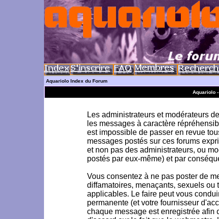
Aquariolo Index du Forum
Aquariolo 
Les administrateurs et modérateurs de 
les messages à caractère répréhensible
est impossible de passer en revue to
messages postés sur ces forums exprim
et non pas des administrateurs, ou m
postés par eux-même) et par conséque
Vous consentez à ne pas poster de me
diffamatoires, menaçants, sexuels ou to
applicables. Le faire peut vous condu
permanente (et votre fournisseur d'acc
chaque message est enregistrée afin d'