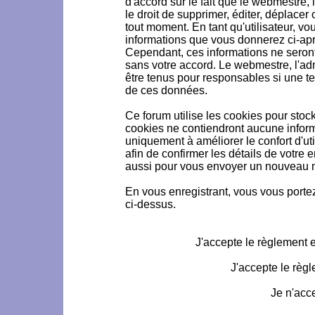
d'accord sur le fait que le webmestre, 
le droit de supprimer, éditer, déplacer 
tout moment. En tant qu'utilisateur, vou
informations que vous donnerez ci-ap
Cependant, ces informations ne seron
sans votre accord. Le webmestre, l'ad
être tenus pour responsables si une te
de ces données.
Ce forum utilise les cookies pour stoc
cookies ne contiendront aucune informa
uniquement à améliorer le confort d'uti
afin de confirmer les détails de votre 
aussi pour vous envoyer un nouveau mo
En vous enregistrant, vous vous portez
ci-dessus.
J'accepte le règlement et
J'accepte le règl
Je n'acc